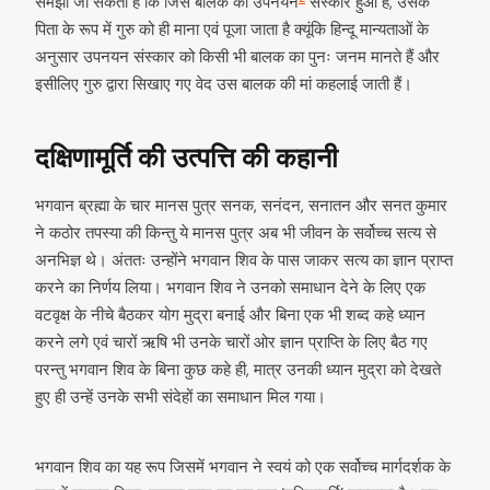
समझा जा सकता है कि जिस बालक का उपनयन
संस्कार हुआ है, उसके
पिता के रूप में गुरु को ही माना एवं पूजा जाता है क्यूंकि हिन्दू मान्यताओं के
अनुसार उपनयन संस्कार को किसी भी बालक का पुनः जनम मानते हैं और
इसीलिए गुरु द्वारा सिखाए गए वेद उस बालक की मां कहलाई जाती हैं।
दक्षिणामूर्ति की उत्पत्ति की कहानी
भगवान ब्रह्मा के चार मानस पुत्र सनक, सनंदन, सनातन और सनत कुमार
ने कठोर तपस्या की किन्तु ये मानस पुत्र अब भी जीवन के सर्वोच्च सत्य से
अनभिज्ञ थे। अंततः उन्होंने भगवान शिव के पास जाकर सत्य का ज्ञान प्राप्त
करने का निर्णय लिया। भगवान शिव ने उनको समाधान देने के लिए एक
वटवृक्ष के नीचे बैठकर योग मुद्रा बनाई और बिना एक भी शब्द कहे ध्यान
करने लगे एवं चारों ऋषि भी उनके चारों ओर ज्ञान प्राप्ति के लिए बैठ गए
परन्तु भगवान शिव के बिना कुछ कहे ही, मात्र उनकी ध्यान मुद्रा को देखते
हुए ही उन्हें उनके सभी संदेहों का समाधान मिल गया।
भगवान शिव का यह रूप जिसमें भगवान ने स्वयं को एक सर्वोच्च मार्गदर्शक के