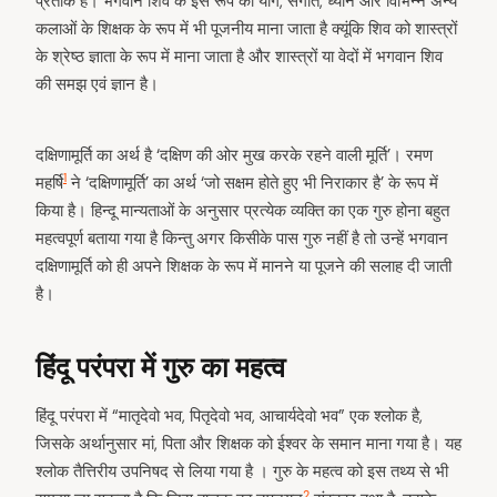
प्रतीक है। भगवान शिव के इस रूप को योग, संगीत, ध्यान और विभिन्न अन्य
कलाओं के शिक्षक के रूप में भी पूजनीय माना जाता है क्यूंकि शिव को शास्त्रों
के श्रेष्ठ ज्ञाता के रूप में माना जाता है और शास्त्रों या वेदों में भगवान शिव
की समझ एवं ज्ञान है।
दक्षिणामूर्ति का अर्थ है ‘दक्षिण की ओर मुख करके रहने वाली मूर्ति’। रमण
1
महर्षि
ने ‘दक्षिणामूर्ति’ का अर्थ ‘जो सक्षम होते हुए भी निराकार है’ के रूप में
किया है। हिन्दू मान्यताओं के अनुसार प्रत्येक व्यक्ति का एक गुरु होना बहुत
महत्वपूर्ण बताया गया है किन्तु अगर किसीके पास गुरु नहीं है तो उन्हें भगवान
दक्षिणामूर्ति को ही अपने शिक्षक के रूप में मानने या पूजने की सलाह दी जाती
है।
हिंदू परंपरा में गुरु का महत्व
हिंदू परंपरा में “मातृदेवो भव, पितृदेवो भव, आचार्यदेवो भव” एक श्लोक है,
जिसके अर्थानुसार मां, पिता और शिक्षक को ईश्वर के समान माना गया है। यह
श्लोक तैत्तिरीय उपनिषद से लिया गया है । गुरु के महत्व को इस तथ्य से भी
2