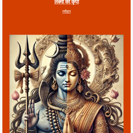
लक्ष्मी की कृपा
त्यौहार