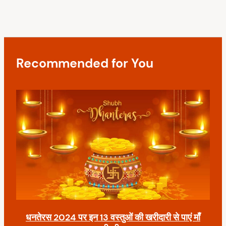
a
s
t
t
i
o
Recommended for You
n
धनतेरस 2024 पर इन 13 वस्तुओं की खरीदारी से पाएं माँ