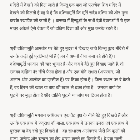
मंदिरों में देखने को मिल जाते हैं किन्तु एक बात जो प्रत्येक शिव मंदिर में
देखने को मिलती है वह ये है कि दक्षिणामूर्ति कि मूर्ति सदैव दक्षिण की ओर मुख
करके स्थापित की जाती है । वास्तव में हिन्दुओं के सभी देवी देवताओं में ये एक
मात्र अकेले ऐसे देवता हैं जो दक्षिण दिशा की ओर मुख करके रहते हैं।
श्री दक्षिणामूर्ति आमतौर पर बैठे हुए मुद्रा में दिखाए जाते किन्तु कुछ मंदिरो में
उनके कड़ी हुई प्रतिमाएं भी हैं (जब वे अपनी वीणा बजा रहे होते हैं)।
दक्षिणामूर्ति भगवान की चार भुजाए हैं और जब वे बैठे हुए दिखाए जाते हैं, तो
उनका दाहिना पैर नीचे फैला होता है और एक बौने राक्षस (अपस्मार, जो
अज्ञान और आलोक का प्रतीक है) पर टिका होता है। जिस स्थान पर वे बैठते
हैं, वह हिरन की खाल या बाघ की खाल से ढका होता है। उनका बायां पैर
घुटने पर मुड़ा होता है और दाहिने घुटने या जांघ पर टिका होता है।
श्री दक्षिणामूर्ति भगवान अधिकतर एक वैट वृक्ष के नीचे बैठे हुए दिखते हैं और
उनके एक हाथ में रुद्राक्ष की माला, एक हाथ में उनका डमरू एवं एक हाथ में
पुस्तक या वेद रखे हुए दिखते हैं। वह साधारण अलंकरण जैसे कि फूलों की
माला, जनेऊ और चन्दन का लेप धारण करते हुए दिखते हैं। वे एक गहरी