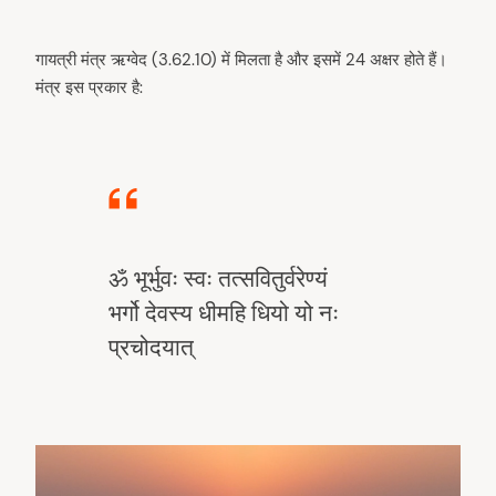
गायत्री मंत्र ऋग्वेद (3.62.10) में मिलता है और इसमें 24 अक्षर होते हैं।
मंत्र इस प्रकार है:
ॐ भूर्भुवः स्वः तत्सवितुर्वरेण्यं
भर्गो देवस्य धीमहि धियो यो नः
प्रचोदयात्