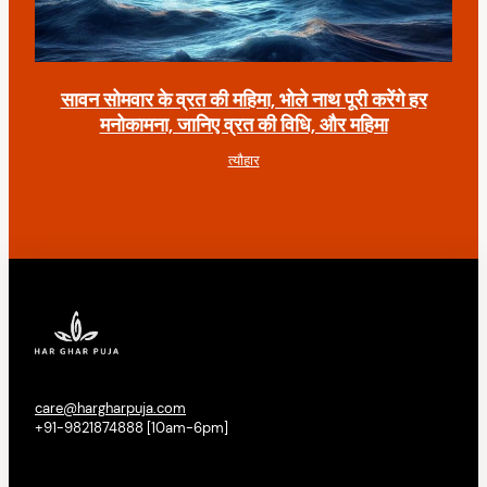
सावन सोमवार के व्रत की महिमा, भोले नाथ पूरी करेंगे हर
मनोकामना, जानिए व्रत की विधि, और महिमा
त्यौहार
care@hargharpuja.com
+91-9821874888 [10am-6pm]