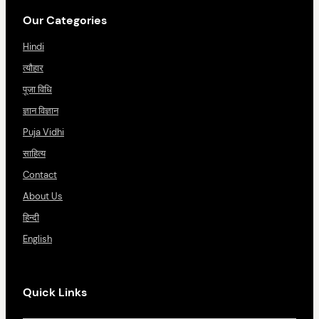
Our Categories
Hindi
त्यौहार
पूजा विधि
ज्ञान विज्ञान
Puja Vidhi
साहित्य
Contact
About Us
हिन्दी
English
Quick Links