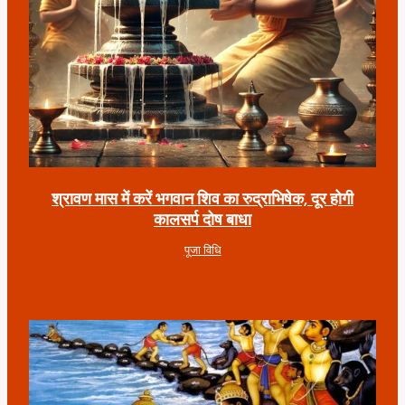
श्रावण मास में करें भगवान शिव का रुद्राभिषेक, दूर होगी
कालसर्प दोष बाधा
पूजा विधि