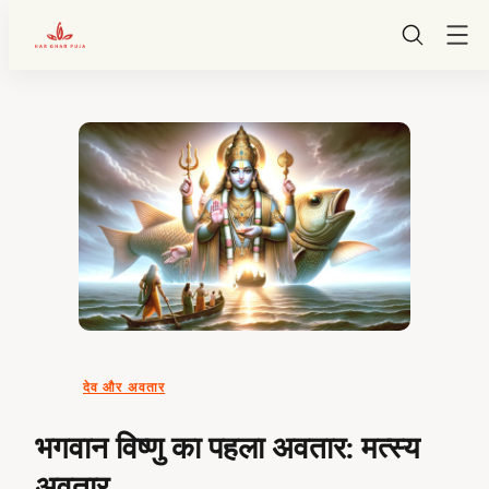
HarGharPuja
Skip
to
content
देव और अवतार
भगवान विष्णु का पहला अवतार: मत्स्य
अवतार