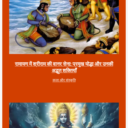
रामायण में श्रीराम की वानर सेना: प्रमुख योद्धा और उनकी
अद्भुत शक्तियाँ
कला और संस्कृति