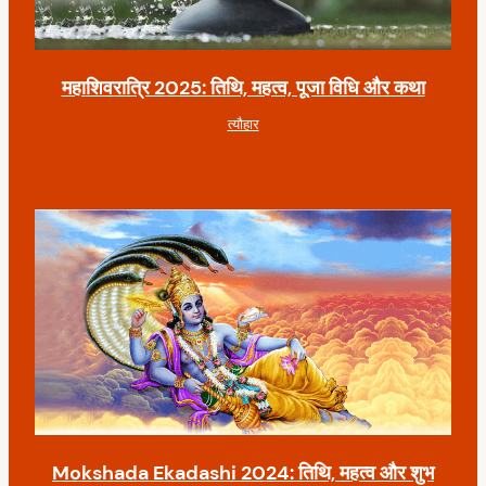
महाशिवरात्रि 2025: तिथि, महत्व, पूजा विधि और कथा
त्यौहार
Mokshada Ekadashi 2024: तिथि, महत्व और शुभ