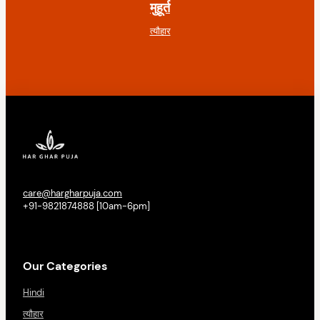
मुहूर्त
त्यौहार
care@hargharpuja.com
+91-9821874888 [10am-6pm]
Our Categories
Hindi
त्यौहार