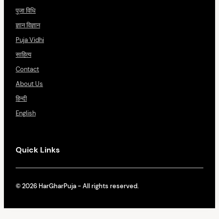
पूजा विधि
ज्ञान विज्ञान
Puja Vidhi
साहित्य
Contact
About Us
हिन्दी
English
Quick Links
© 2026 HarGharPuja - All rights reserved.