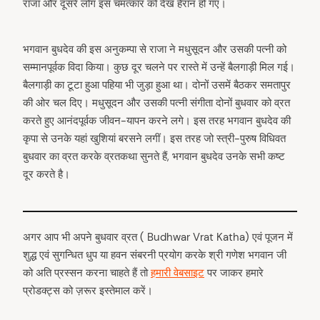
राजा और दूसरे लोग इस चमत्कार को देख हैरान हो गए।
भगवान बुधदेव की इस अनुकम्पा से राजा ने मधुसूदन और उसकी पत्नी को
सम्मानपूर्वक विदा किया। कुछ दूर चलने पर रास्ते में उन्हें बैलगाड़ी मिल गई।
बैलगाड़ी का टूटा हुआ पहिया भी जुड़ा हुआ था। दोनों उसमें बैठकर समतापुर
की ओर चल दिए। मधुसूदन और उसकी पत्नी संगीता दोनों बुधवार को व्रत
करते हुए आनंदपूर्वक जीवन-यापन करने लगे। इस तरह भगवान बुधदेव की
कृपा से उनके यहां खुशियां बरसने लगीं। इस तरह जो स्त्री-पुरुष विधिवत
बुधवार का व्रत करके व्रतकथा सुनते हैं, भगवान बुधदेव उनके सभी कष्ट
दूर करते है।
अगर आप भी अपने बुधवार व्रत ( Budhwar Vrat Katha) एवं पूजन में
शुद्ध एवं सुगन्धित धुप या हवन संबरनी प्रयोग करके श्री गणेश भगवान जी
को अति प्रस्सन करना चाहते हैं तो
हमारी वेबसाइट
पर जाकर हमारे
arch
प्रोडक्ट्स को ज़रूर इस्तेमाल करें।
: