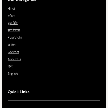
Hindi
त्यौहार
पूजा विधि
ज्ञान विज्ञान
Puja Vidhi
साहित्य
Contact
About Us
हिन्दी
English
Quick Links