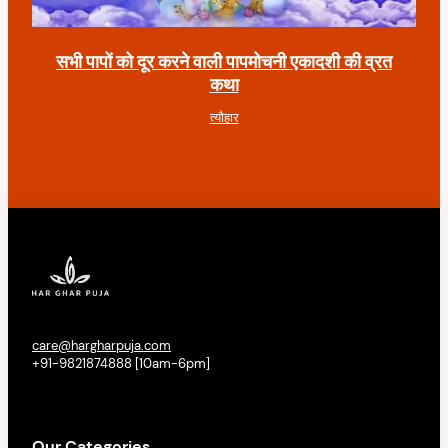
सभी पापों को दूर करने वाली पापमोचनी एकादशी की व्रत
कथा
त्यौहार
care@hargharpuja.com
+91-9821874888 [10am-6pm]
Our Categories