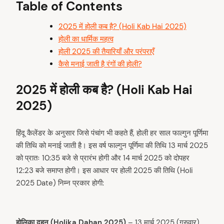
Table of Contents
2025 में होली कब है? (Holi Kab Hai 2025)
होली का धार्मिक महत्व
होली 2025 की तैयारियाँ और परंपराएँ
कैसे मनाई जाती है रंगों की होली?
2025 में होली कब है? (Holi Kab Hai
2025)
हिंदू कैलेंडर के अनुसार जिसे पंचांग भी कहते हैं, होली हर साल फाल्गुन पूर्णिमा
की तिथि को मनाई जाती है। इस वर्ष फाल्गुन पूर्णिमा की तिथि 13 मार्च 2025
को प्रातः 10:35 बजे से प्रारंभ होगी और 14 मार्च 2025 को दोपहर
12:23 बजे समाप्त होगी। इस आधार पर होली 2025 की तिथि (Holi
2025 Date) निम्न प्रकार होगी:
होलिका दहन (Holika Dahan 2025)
– 13 मार्च 2025 (गुरुवार)