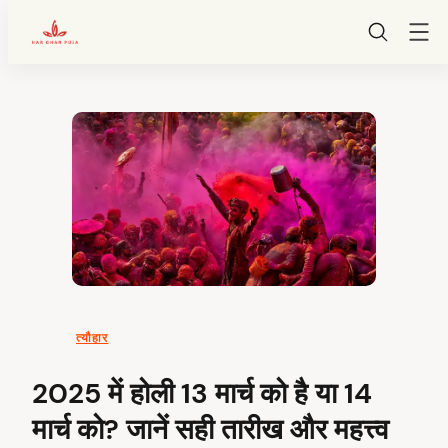
HarGharPuja
Skip
to
content
त्यौहार
2025 में होली 13 मार्च को है या 14
मार्च को? जानें सही तारीख और महत्त्व