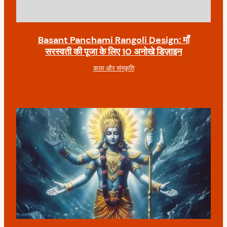
Basant Panchami Rangoli Design: माँ
सरस्वती की पूजा के लिए 10 अनोखे डिज़ाइन
कला और संस्कृति