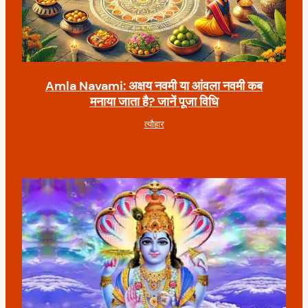
Amla Navami: अक्षय नवमी या आंवला नवमी कब
मनाया जाता है? जानें पूजा विधि
त्यौहार