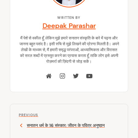
WRITTEN BY
Deepak Parashar
मैं पेशे से वकील हूँ, लेकिन मुझे हमारे सनातन संस्कृति के बारे में पढ़ना और
जानना बहुत पसंद है। इसी रुचि से मुझे लिखने की प्रेरणा मिलती है। अपने
लेखों के माध्यम से, मैं हमारी समृद्ध परंपराओं, आध्यात्मिकता और विरासत
को सरल शब्दों में प्रस्तुत करने का प्रयास करता हूँ, ताकि लोग इसे अपनी
रोज़मर्रा की ज़िंदगी से जोड़ सकें।
P
P
o
PREVIOUS
r
सनातन धर्म के 16 संस्कार: जीवन के पवित्र अनुष्ठान
s
e
v
t