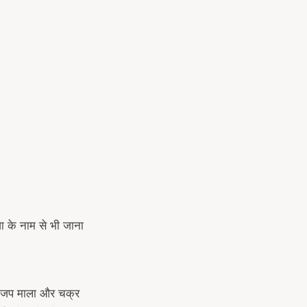
जा के नाम से भी जाना
लश, जप माला और चक्र