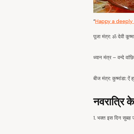
“
Happy a deeply b
पूजा मंत्र: ॐ देवी कूष्
ध्यान मंत्र – वन्दे वां
बीज मंत्र: कुष्मांडा: ऐं ह्
नवरात्रि के 
1. भक्त इस दिन सुबह 