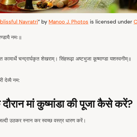
lissful Navratri
” by
Manoo J. Photos
is licensed under
C
माण्डायै नमः॥
छित कामार्थे चन्द्रार्घकृत शेखराम्। सिंहरूढ़ा अष्टभुजा कूष्माण्डा यशस्वनीम्॥
री देव्यै नम:
दौरान मां कुष्मांडा की पूजा कैसे करें
?
जल्दी उठकर स्नान कर स्वच्छ वस्त्र धारण करें।