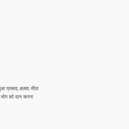
लपुआ प्रसाद, हलवा, मीठा
स भोग को दान करना