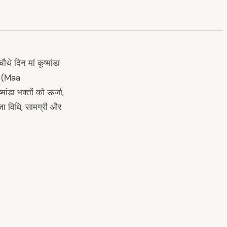
चौथे दिन मां कूष्मांडा
डा (Maa
ांडा भक्तों को ऊर्जा,
ूजा विधि, सामग्री और