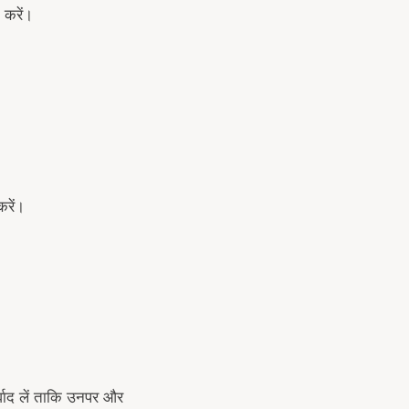
त करें।
करें।
्वाद लें ताकि उनपर और