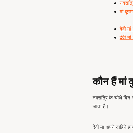
नवरात्र
मां कूष्
देवी मा
देवी मा
कौन हैं मां क
नवरात्रि के चौथे दिन स
जाता है।
देवी मां अपने दाहिने 