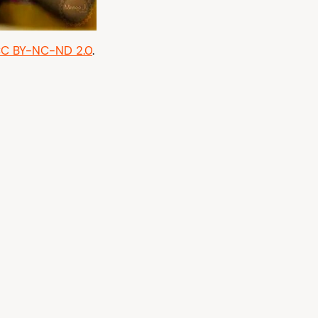
C BY-NC-ND 2.0
.