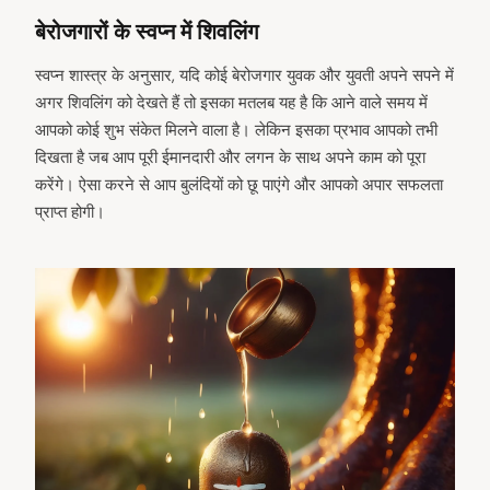
बेरोजगारों के स्वप्न में शिवलिंग
स्वप्न शास्त्र के अनुसार, यदि कोई बेरोजगार युवक और युवती अपने सपने में
अगर शिवलिंग को देखते हैं तो इसका मतलब यह है कि आने वाले समय में
आपको कोई शुभ संकेत मिलने वाला है। लेकिन इसका प्रभाव आपको तभी
दिखता है जब आप पूरी ईमानदारी और लगन के साथ अपने काम को पूरा
करेंगे। ऐसा करने से आप बुलंदियों को छू पाएंगे और आपको अपार सफलता
प्राप्त होगी।