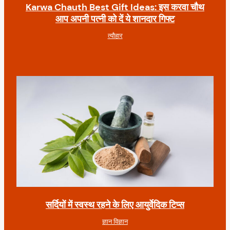
Karwa Chauth Best Gift Ideas: इस करवा चौथ
आप अपनी पत्नी को दें ये शानदार गिफ्ट
त्यौहार
सर्दियों में स्वस्थ रहने के लिए आयुर्वेदिक टिप्स
ज्ञान विज्ञान