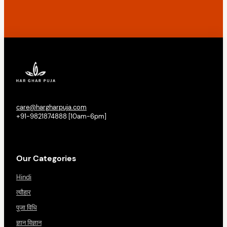
care@hargharpuja.com
+91-9821874888 [10am-6pm]
Our Categories
Hindi
त्यौहार
पूजा विधि
ज्ञान विज्ञान