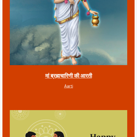
मां ब्रह्मचारिणी की आरती
Aarti