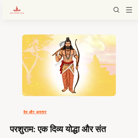
HarGharPuja
Skip
to
content
देव और अवतार
परशुराम: एक दिव्य योद्धा और संत