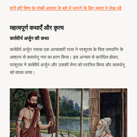
श्री हरि विष्णु के पांचवें अवतार के बारे में जानने के लिए हमारा ये लेख पढ़ें
महत्वपूर्ण कथाएँ और कृत्य
कर्तवीर्य अर्जुन की कथा
कर्तवीर्य अर्जुन नामक एक अत्याचारी राजा ने परशुराम के पिता जमदग्नि के
आश्रम से कामधेनु गाय का हरण किया। इस अन्याय से क्रोधित होकर,
परशुराम ने कर्तवीर्य अर्जुन और उसकी सेना को पराजित किया और कामधेनु
को वापस लाया।