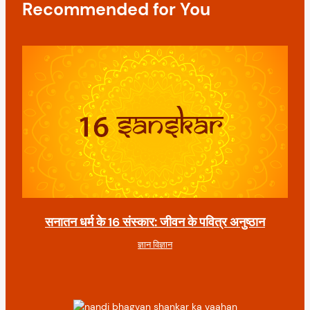
Recommended for You
i
o
n
सनातन धर्म के 16 संस्कार: जीवन के पवित्र अनुष्ठान
ज्ञान विज्ञान