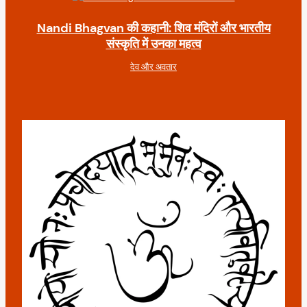
Nandi Bhagvan की कहानी: शिव मंदिरों और भारतीय
संस्कृति में उनका महत्व
देव और अवतार