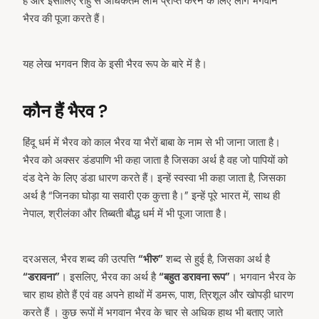
है और इसीलिए राहु से अधिकतम लाभ प्राप्त करने के लिए लोग भगवान
भैरव की पूजा करते हैं।
यह लेख भगवन शिव के इसी भैरव रूप के बारे में है।
कौन हैं भैरव ?
हिंदू धर्म में भैरव को काल भैरव या भैरों बाबा के नाम से भी जाना जाता है।
भैरव को अक्सर डंडपाणि भी कहा जाता है जिसका अर्थ है वह जो पापियों को
दंड देने के लिए डंडा धारण करते हैं। इन्हें स्वस्वा भी कहा जाता है, जिसका
अर्थ है “जिनका घोड़ा या सवारी एक कुत्ता है।” इन्हें पूरे भारत में, साथ ही
नेपाल, श्रीलंका और तिब्बती बौद्ध धर्म में भी पूजा जाता है।
दरअसल, भैरव शब्द की उत्पत्ति
“भीरु”
शब्द से हुई है, जिसका अर्थ है
“डरावना”
। इसलिए, भैरव का अर्थ है
“बहुत डरावना रूप”
। भगवान भैरव के
चार हाथ होते हैं एवं वह अपने हाथों में डमरू, पाश, त्रिशूल और खोपड़ी धारण
करते हैं । कुछ रूपों में भगवान भैरव के चार से अधिक हाथ भी बताए जाते