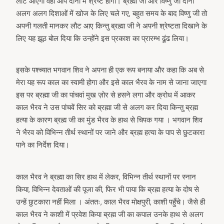
लौट आएगा वही आप दोनों में श्रेष्ट होगा। ब्रह्मा जी और विष्णु जी दोनों
अलग अलग दिशाओं में खोज के लिए चले गए, बहुत समय के बाद विष्णु जी तो
अपनी गलती मानकर लौट आए किन्तु ब्रह्मा जी ने अपनी श्रेष्टता दिखाने के
लिए यह झूठ बोल दिया कि उन्होंने इस प्रकाश का प्रारम्भ ढूंढ लिया।
इसके पश्च्यात भगवान शिव ने अपना ही एक रूप बनाया और कहा कि अब से
मेरा यह रूप काल का स्वामी होगा और इसे काल भैरव के नाम से जाना जाएगा
इस पर ब्रह्मा जी का पांचवां मुख ज़ोर से हसने लगा और क्रोध में आकर
काल भैरव ने उस पांचवें सिर को ब्रह्मा जी से अलग कर दिया किन्तु ब्रह्म
हत्या के कारण ब्रह्म जी का मुंड भैरव के हाथ से चिपक गया । भगवान शिव
ने भैरव को विभिन्न तीर्थ स्थानों पर जाने और ब्रह्म हत्या के पाप से छुटकारा
पाने का निर्देश दिया।
काल भैरव ने ब्रह्मा का सिर हाथ में लेकर, विभिन्न तीर्थ स्थानों पर स्नान
किया, विभिन्न देवताओं की पूजा की, फिर भी पाया कि ब्रह्म हत्या के दोष से
उन्हें छुटकारा नहीं मिला । अंततः, काल भैरव मोक्षपुरी, काशी पहुँचे। जैसे ही
काल भैरव ने काशी में प्रवेश किया ब्रह्म जी का कपाल उनके हाथ से अलग