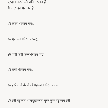
प्रदान करने की शक्ति रखते हैं।
ये मंत्र इस प्रकार हैं:
ॐ काल भैरवाय नमः,
arch
ॐ भ्रां कालभैरवाय फट्,
:
ॐ क्रीं क्रीं कालभैरवाय फट,
ॐ श्री भैरवाय नमः,
ॐ हं षं नं गं कं सं खं महाकाल भैरवाय नमः,
ॐ ह्रीं बटुकाय आपदुद्धारणाय कुरु कुरु बटुकाय ह्रीं,