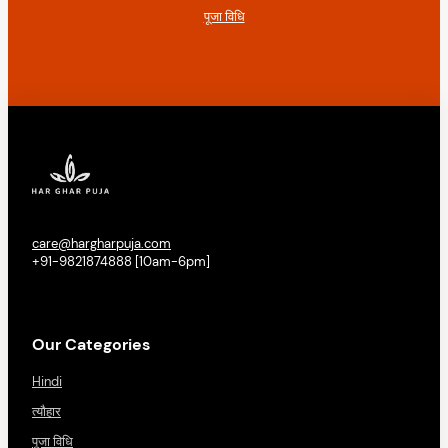
पूजा विधि
care@hargharpuja.com
+91-9821874888 [10am-6pm]
Our Categories
Hindi
त्यौहार
पूजा विधि