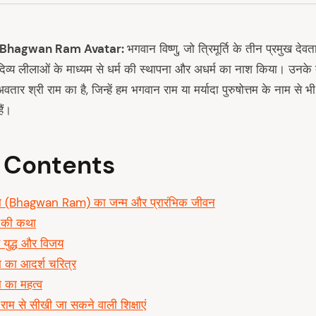
 Bhagwan Ram Avatar:
भगवान विष्णु, जो त्रिमूर्ति के तीन प्रमुख देवताओ
य लीलाओं के माध्यम से धर्म की स्थापना और अधर्म का नाश किया। उनके दस
अवतार श्री राम का है, जिन्हें हम भगवान राम या मर्यादा पुरुषोत्तम के नाम से भ
ैं।
f Contents
ाम (Bhagwan Ram) का जन्म और प्रारंभिक जीवन
 की कथा
 युद्ध और विजय
म का आदर्श चरित्र
म का महत्व
राम से सीखी जा सकने वाली शिक्षाएं