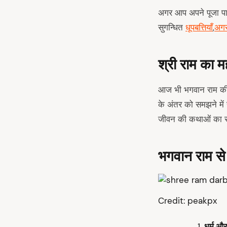
अगर आप अपने पूजा पाठ 
सुगन्धित
धूपबत्तियाँ
,
अगर
श्री राम का म
आज भी भगवान राम की 
के अंतर को समझने में 
जीवन की कथाओं का संग्
भगवान राम से 
arch
Credit: peakpx
:
धर्म औ