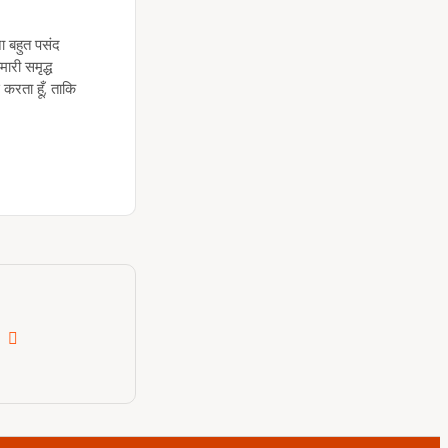
ना बहुत पसंद
मारी समृद्ध
 करता हूँ, ताकि