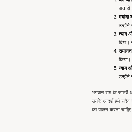
बात हो 
मर्यादा
उन्होंन
त्याग 
दिया। 
समानता
किया। 
न्याय 
उन्होंन
भगवान राम के सातवें 
उनके आदर्श हमें सदैव सह
का पालन करना चाहि