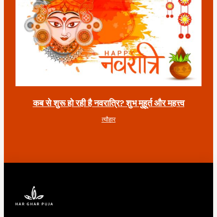
कब से शुरू हो रही है नवरात्रि? शुभ मुहूर्त और महत्त्व
त्यौहार