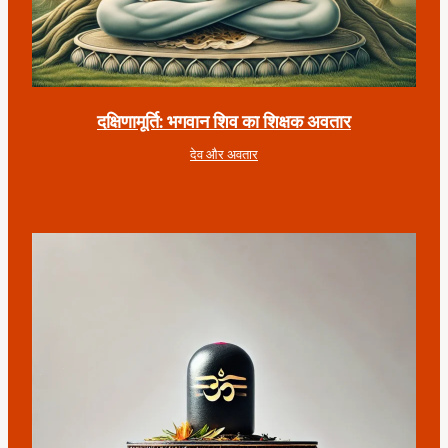
दक्षिणामूर्ति: भगवान शिव का शिक्षक अवतार
देव और अवतार