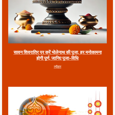
सावन शिवरात्रि पर करें भोलेनाथ की पूजा, हर मनोकामना
होगी पूर्ण, जानिए पूजा-विधि
त्यौहार