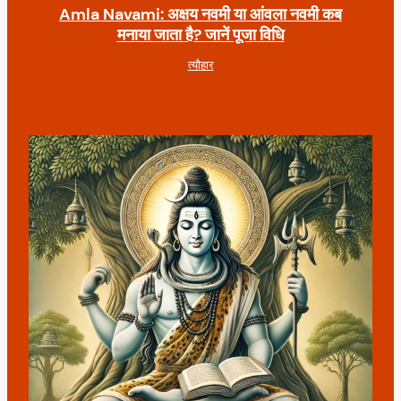
Amla Navami: अक्षय नवमी या आंवला नवमी कब
मनाया जाता है? जानें पूजा विधि
त्यौहार