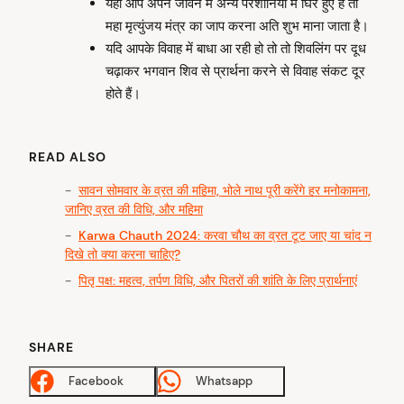
यही आप अपने जीवन में अन्य परेशानियों में घिरे हुए हैं तो
महा मृत्युंजय मंत्र का जाप करना अति शुभ माना जाता है।
यदि आपके विवाह में बाधा आ रही हो तो तो शिवलिंग पर दूध
चढ़ाकर भगवान शिव से प्रार्थना करने से विवाह संकट दूर
होते हैं।
READ ALSO
सावन सोमवार के व्रत की महिमा, भोले नाथ पूरी करेंगे हर मनोकामना,
जानिए व्रत की विधि, और महिमा
Karwa Chauth 2024: करवा चौथ का व्रत टूट जाए या चांद न
दिखे तो क्या करना चाहिए?
पितृ पक्ष: महत्व, तर्पण विधि, और पितरों की शांति के लिए प्रार्थनाएं
SHARE
Facebook
Whatsapp