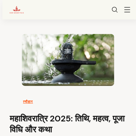
HarGharPuja
Skip
to
content
त्यौहार
महाशिवरात्रि 2025: तिथि, महत्व, पूजा
विधि और कथा