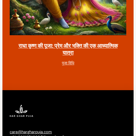
राधा कृष्ण की पूजा: प्रेम और भक्ति की एक आध्यात्मिक
यात्रा
पूजा विधि
care@hargharpuja.com