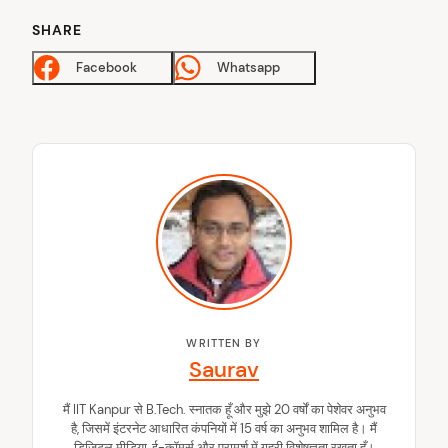
SHARE
Facebook
Whatsapp
WRITTEN BY
Saurav
मैं IIT Kanpur से B.Tech. स्नातक हूँ और मुझे 20 वर्षों का पेशेवर अनुभव
है, जिसमें इंटरनेट आधारित कंपनियों में 15 वर्ष का अनुभव शामिल है। मैं
डिजिटल मीडिया, ई-कॉमर्स और परामर्श में गहरी विशेषज्ञता रखता हूँ।