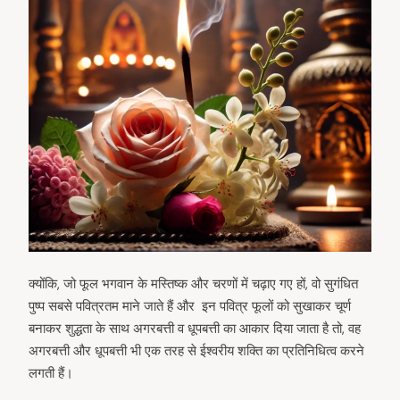
क्योंकि, जो फूल भगवान के मस्तिष्क और चरणों में चढ़ाए गए हों, वो सुगंधित
पुष्प सबसे पवित्रतम माने जाते हैं और इन पवित्र फूलों को सुखाकर चूर्ण
बनाकर शुद्धता के साथ अगरबत्ती व धूपबत्ती का आकार दिया जाता है तो, वह
अगरबत्ती और धूपबत्ती भी एक तरह से ईश्वरीय शक्ति का प्रतिनिधित्व करने
लगती हैं।