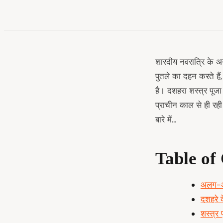
शारदीय नवरात्रि के अ
पुतले का दहन करते हैं
है। दशहरा शस्त्र पूजा 
प्राचीन काल से ही रह
बारे में…
Table of
अलग-अल
दशहरे क
शस्त्र