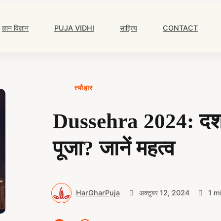
Main
Navigation
ज्ञान विज्ञान
PUJA VIDHI
साहित्य
CONTACT
त्यौहार
Dussehra 2024: दशहरे म
पूजा? जानें महत्व
HarGharPuja
अक्टूबर 12, 2024
1 m