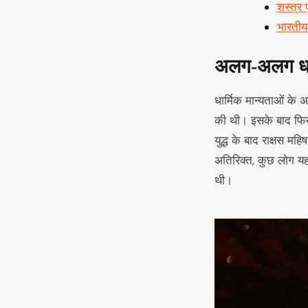
शस्त्र 
भारतीय
अलग-अलग धार्
धार्मिक मान्यताओं के 
की थी। इसके बाद फिर दस
युद्ध के बाद राक्षस मह
अतिरिक्त, कुछ लोग यह भ
थी।