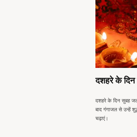
दशहरे के दिन क
दशहरे के दिन सुबह जल्
बाद गंगाजल से उन्हें 
arch
चढ़ाएं।
: