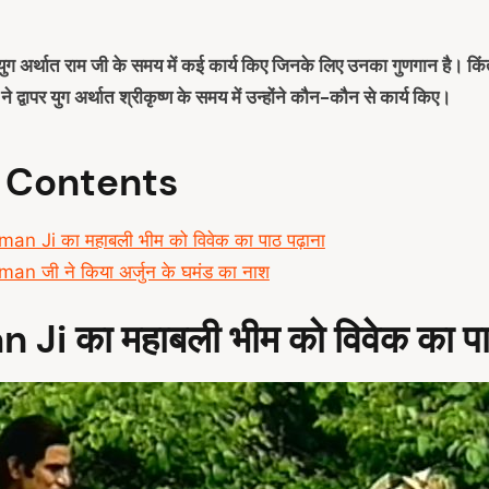
ा युग अर्थात राम जी के समय में कई कार्य किए जिनके लिए उनका गुणगान है। कि
ने द्वापर युग अर्थात श्रीकृष्ण के समय में उन्होंने कौन-कौन से कार्य किए।
f Contents
n Ji का महाबली भीम को विवेक का पाठ पढ़ाना
n जी ने किया अर्जुन के घमंड का नाश
n Ji
का
महाबली भीम को विवेक का पा