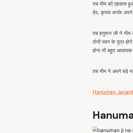
तब भीम को एहसास हुआ क
देव, कृपया करके अपने
तब हनुमान जी ने भीम 
दोनों पवन के पुत्र होन
होना भी बहुत आवश्यक
तब भीम ने अपने बड़े भ
Hanuman Jayanti साल 
Hanuman ज