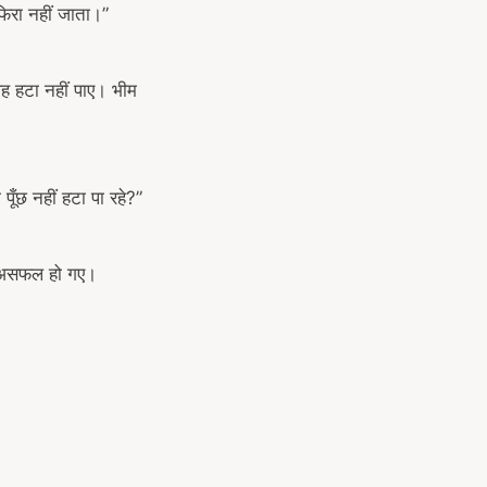
-फिरा नहीं जाता।”
 वह हटा नहीं पाए। भीम
पूँछ नहीं हटा पा रहे?”
े असफल हो गए।