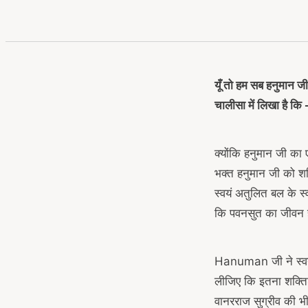
यूँ तो हम सब हनुमान जी 
चालीसा में लिखा है कि —
क्योंकि हनुमान जी का
भक्त हनुमान जी को शक
स्वयं अतुलित बल के स
कि पवनसुत का जीवन हम
Hanuman जी ने स्वयं
लीजिए कि इतना शक्तिशा
वानरराज सुग्रीव की भी