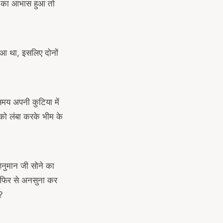
त का आभास हुआ तो
हुआ था, इसलिए दोनों
मय अपनी कुटिया में
छ को लंबा करके भीम के
 हनुमान जी सोने का
ी फिर से अनसुना कर
?