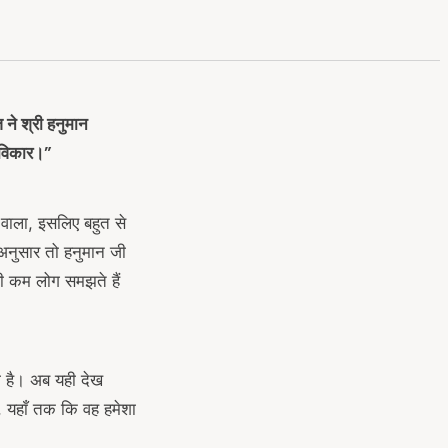
 ने श्री हनुमान
स विकार।”
 वाला, इसलिए बहुत से
 अनुसार तो हनुमान जी
ही कम लोग समझते हैं
ा है। अब यही देख
े, यहाँ तक कि वह हमेशा