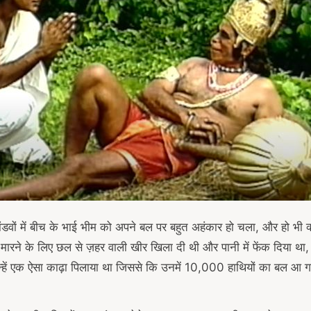
डवों में बीच के भाई भीम को अपने बल पर बहुत अहंकार हो चला, और हो भी क्
 मारने के लिए छल से ज़हर वाली खीर खिला दी थी और पानी में फेंक दिया था,
न्हें एक ऐसा काढ़ा पिलाया था जिससे कि उनमें 10,000 हाथियों का बल आ 