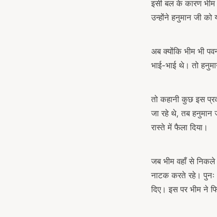
इसी बल के कारण भीम 
उन्होंने हनुमान जी क
अब क्योंकि भीम भी पवन
भाई-भाई थे। तो हनुमान
तो कहानी कुछ इस प्र
जा रहे थे, तब हनुमान 
रास्ते में फैला दिया।
जब भीम वहाँ से निकले 
नाटक करते रहे। पुनः 
arch
दिए। इस पर भीम ने फिर
r: