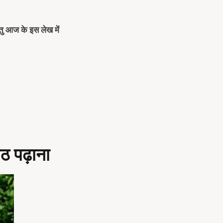
ंतु आज के इस लेख में
ठ पढ़ाना