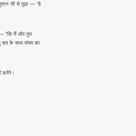
नुमान जी से पूछा — “हे
 — “कि मैं और तुम
िंतु बल के साथ संयम का
 करेंगे।