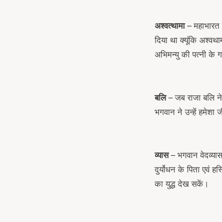
अश्वत्थामा
– महाभारत के
दिया था क्यूंकि अश्वथा
अभिमन्यु की पत्नी के 
बलि
– जब राजा बलि ने 
भगवान ने उन्हें हमेशा
व्यास
– भगवान वेदव्यास क
दुर्योधन के पिता एवं 
का युद्ध देख सकें।
arch
r: