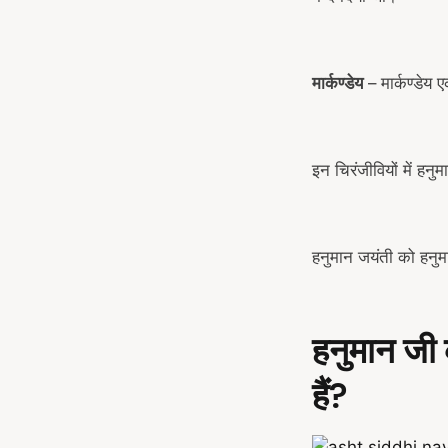
मार्कण्डेय
– मार्कण्डेय
इन चिरंजीवियों में हनु
हनुमान जयंती को हनुमा
हनुमान ज
हैं?