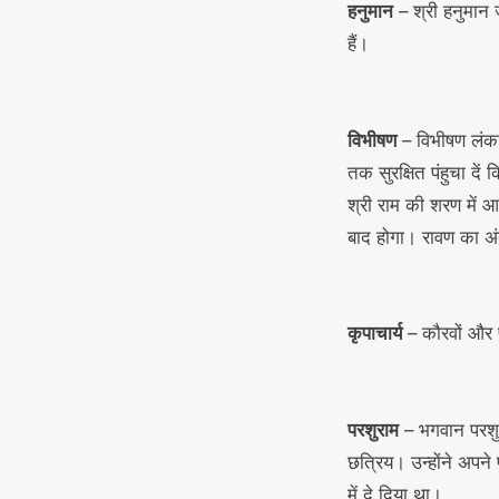
हनुमान
– श्री हनुमान 
हैं।
विभीषण
– विभीषण लंका
तक सुरक्षित पंहुचा द
श्री राम की शरण में 
बाद होगा। रावण का अंत
कृपाचार्य
– कौरवों और पा
परशुराम
– भगवान परशुरा
छत्रिय। उन्होंने अपन
में दे दिया था।