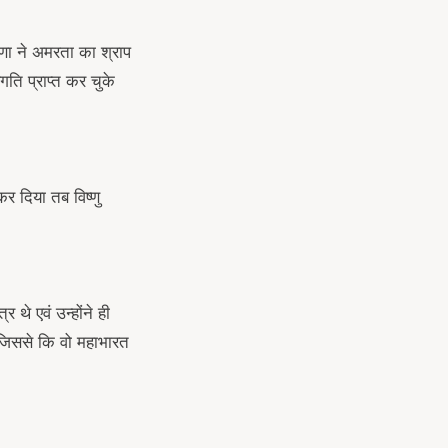
ृष्णा ने अमरता का श्राप
रगति प्राप्त कर चुके
र दिया तब विष्णु
 थे एवं उन्होंने ही
ी जिससे कि वो महाभारत