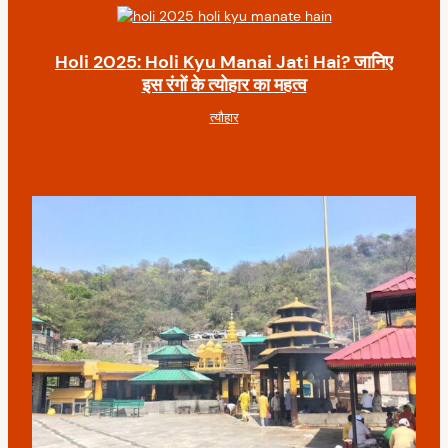
Holi 2025: Holi Kyu Manai Jati Hai? जानिए
इस रंगों के त्योहार का महत्व
त्यौहार