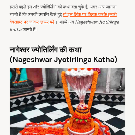
इससे पहले हम और ज्योतिर्लिंगों की कथा बता चुके हैं, अगर आप जानना
चाहते हैं कि उनकी उत्पत्ति कैसे हुई
तो इस लिंक पर क्लिक करके हमारी
वेबसाइट पर जाकर ज़रूर पढ़ें
। आइये अब
Nageshwar Jyotirlinga
Katha
जानते हैं।
नागेश्वर ज्योतिर्लिंग की कथा
(Nageshwar Jyotirlinga Katha)