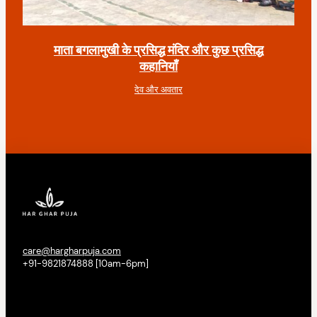
माता बगलामुखी के प्रसिद्ध मंदिर और कुछ प्रसिद्ध
कहानियाँ
देव और अवतार
care@hargharpuja.com
+91-9821874888 [10am-6pm]