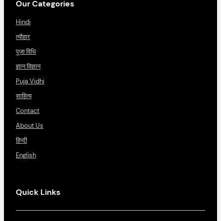
Our Categories
Hindi
त्यौहार
पूजा विधि
ज्ञान विज्ञान
Puja Vidhi
साहित्य
Contact
About Us
हिन्दी
English
Quick Links