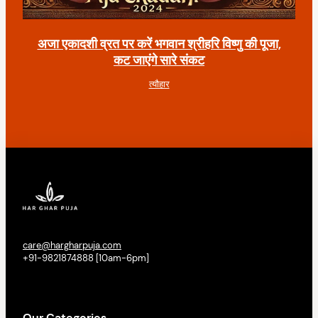
अजा एकादशी व्रत पर करें भगवान श्रीहरि विष्णु की पूजा,
कट जाएंगे सारे संकट
त्यौहार
care@hargharpuja.com
+91-9821874888 [10am-6pm]
Our Categories