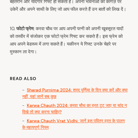
बेहतरीन और यादगार गिफ्ट हो सकता है। अपनी भावनाओं को कागज़ पर
उकेरें और अपने साथी के लिए जो आप फील करते हैं उन बातों को लिख दें।
10.⁠
⁠फोटो फ्रेम
: करवा चौथ पर आप अपनी पत्नी को अपनी खूबसूरत यादों
को तस्वीर में संजोकर एक फोटो फ्रेम गिफ्ट कर सकते हैं। इस फ्रेम को
आप अपने बेडरूम में लगा सकते हैं। यकीनन ये गिफ्ट उनके चेहरे पर
मुस्कान ला देगा।
arch
:
READ ALSO
Sharad Purnima 2024: शरद पूर्णिमा के दिन क्या करें और क्या
नहीं, यहां जानें सब कुछ
Karwa Chauth 2024: करवा चौथ का व्रत टूट जाए या चांद न
दिखे तो क्या करना चाहिए?
Karwa Chauth Vrat Vidhi: जानें इस पवित्र व्रत के पालन
के महत्वपूर्ण नियम