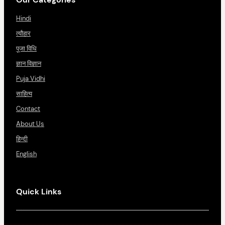
Hindi
त्यौहार
पूजा विधि
ज्ञान विज्ञान
Puja Vidhi
साहित्य
Contact
About Us
हिन्दी
English
Quick Links