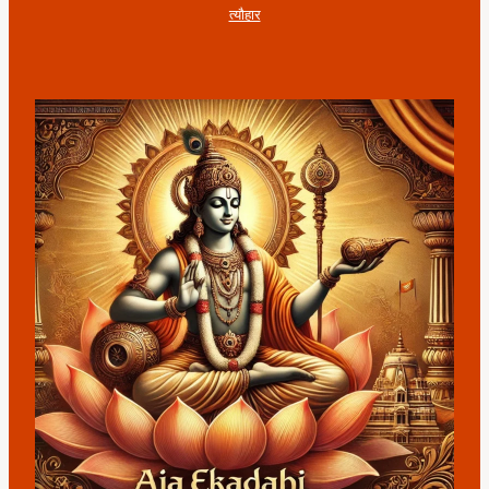
त्यौहार