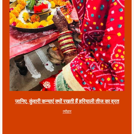
जानिए, कुंवारी कन्याएं क्यों रखती हैं हरियाली तीज का व्रत
त्यौहार