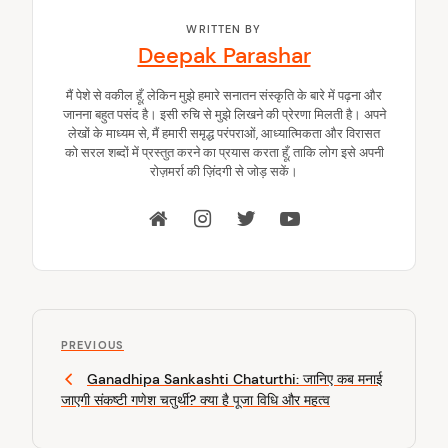
WRITTEN BY
Deepak Parashar
मैं पेशे से वकील हूँ, लेकिन मुझे हमारे सनातन संस्कृति के बारे में पढ़ना और
जानना बहुत पसंद है। इसी रुचि से मुझे लिखने की प्रेरणा मिलती है। अपने
लेखों के माध्यम से, मैं हमारी समृद्ध परंपराओं, आध्यात्मिकता और विरासत
को सरल शब्दों में प्रस्तुत करने का प्रयास करता हूँ, ताकि लोग इसे अपनी
रोज़मर्रा की ज़िंदगी से जोड़ सकें।
P
P
o
PREVIOUS
r
Ganadhipa Sankashti Chaturthi: जानिए कब मनाई
s
e
जाएगी संकष्टी गणेश चतुर्थी? क्या है पूजा विधि और महत्व
v
t
i