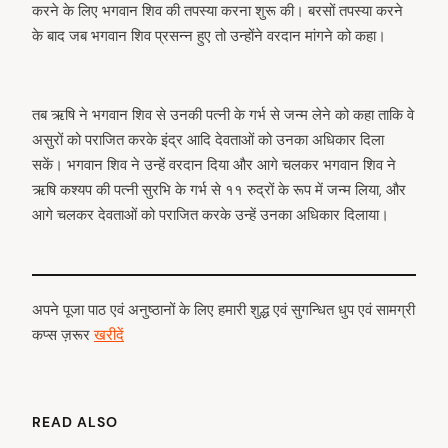
करने के लिए भगवान शिव की तपस्या करना शुरू की। बरसों तपस्या करने
के बाद जब भगवान शिव प्रसन्न हुए तो उन्होंने वरदान मांगने को कहा।
तब ऋषि ने भगवान शिव से उनकी पत्नी के गर्भ से जन्म लेने को कहा ताकि वे
असुरों को पराजित करके इंद्र आदि देवताओं को उनका अधिकार दिला
सकें। भगवान शिव ने उन्हें वरदान दिया और आगे चलकर भगवान शिव ने
ऋषि कश्यप की पत्नी सुरभि के गर्भ से ११ रुद्रों के रूप में जन्म लिया, और
आगे चलकर देवताओं को पराजित करके उन्हें उनका अधिकार दिलाया।
अपने पूजा पाठ एवं अनुष्ठानों के लिए हमारी शुद्ध एवं सुगन्धित धुप एवं सामग्री
कप्स ज़रूर
खरीदें
READ ALSO