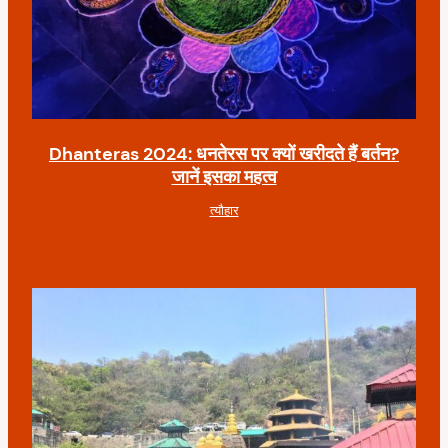
Dhanteras 2024: धनतेरस पर क्यों खरीदते हैं बर्तन?
जानें इसका महत्व
त्यौहार