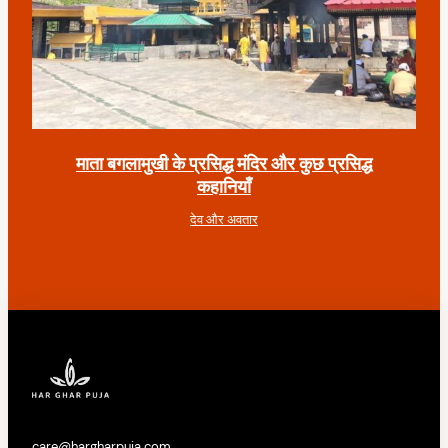
माता बगलामुखी के प्रसिद्ध मंदिर और कुछ प्रसिद्ध
कहानियाँ
देव और अवतार
care@hargharpuja.com