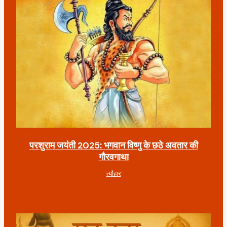
परशुराम जयंती 2025: भगवान विष्णु के छठे अवतार की
गौरवगाथा
त्यौहार