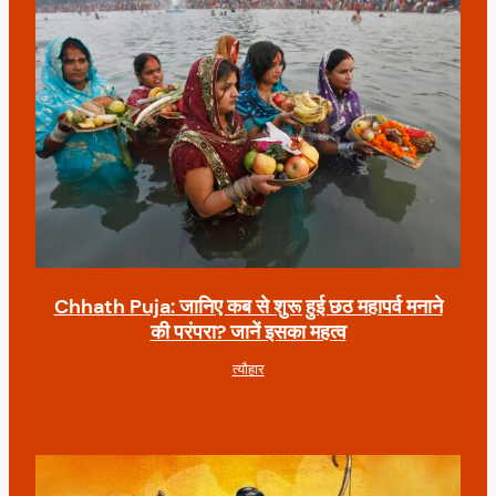
n
Chhath Puja: जानिए कब से शुरू हुई छठ महापर्व मनाने
की परंपरा? जानें इसका महत्व
त्यौहार