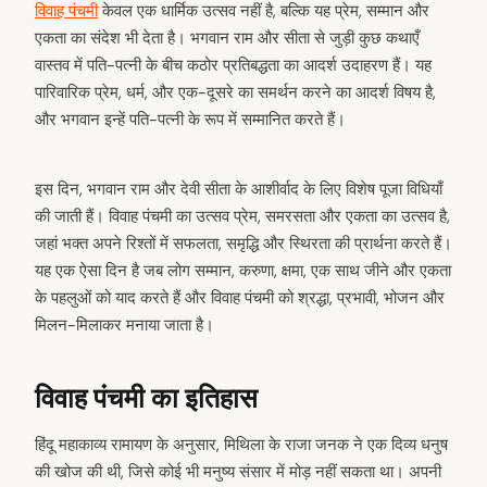
विवाह पंचमी
केवल एक धार्मिक उत्सव नहीं है, बल्कि यह प्रेम, सम्मान और
एकता का संदेश भी देता है। भगवान राम और सीता से जुड़ी कुछ कथाएँ
वास्तव में पति-पत्नी के बीच कठोर प्रतिबद्धता का आदर्श उदाहरण हैं। यह
पारिवारिक प्रेम, धर्म, और एक-दूसरे का समर्थन करने का आदर्श विषय है,
और भगवान इन्हें पति-पत्नी के रूप में सम्मानित करते हैं।
इस दिन, भगवान राम और देवी सीता के आशीर्वाद के लिए विशेष पूजा विधियाँ
की जाती हैं। विवाह पंचमी का उत्सव प्रेम, समरसता और एकता का उत्सव है,
जहां भक्त अपने रिश्तों में सफलता, समृद्धि और स्थिरता की प्रार्थना करते हैं।
यह एक ऐसा दिन है जब लोग सम्मान, करुणा, क्षमा, एक साथ जीने और एकता
के पहलुओं को याद करते हैं और विवाह पंचमी को श्रद्धा, प्रभावी, भोजन और
मिलन-मिलाकर मनाया जाता है।
विवाह पंचमी का इतिहास
हिंदू महाकाव्य रामायण के अनुसार, मिथिला के राजा जनक ने एक दिव्य धनुष
की खोज की थी, जिसे कोई भी मनुष्य संसार में मोड़ नहीं सकता था। अपनी