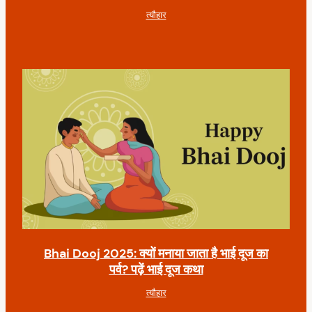
त्यौहार
Bhai Dooj 2025: क्यों मनाया जाता है भाई दूज का
पर्व? पढ़ें भाई दूज कथा
त्यौहार