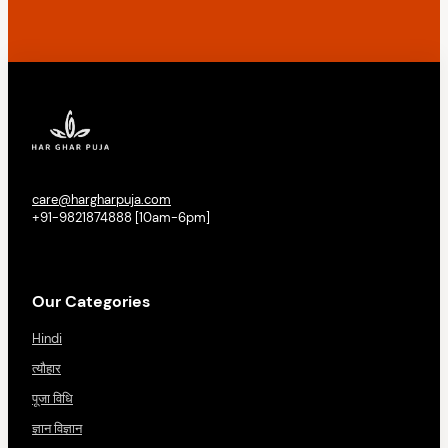
care@hargharpuja.com
+91-9821874888 [10am-6pm]
Our Categories
Hindi
त्यौहार
पूजा विधि
ज्ञान विज्ञान