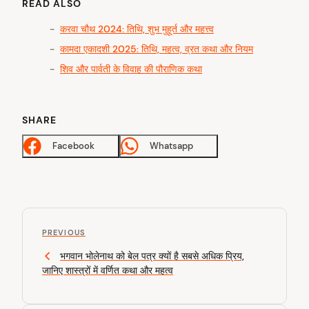
READ ALSO
करवा चौथ 2024: तिथि, शुभ मुहूर्त और महत्त्व
कामदा एकादशी 2025: तिथि, महत्व, व्रत कथा और नियम
शिव और पार्वती के विवाह की पौराणिक कथा
SHARE
Facebook
Whatsapp
P
P
o
PREVIOUS
r
भगवान भोलेनाथ को बेल पत्र क्यों है सबसे अधिक प्रिय,
s
e
जानिए शास्त्रों में वर्णित कथा और महत्व
v
t
i
n
o