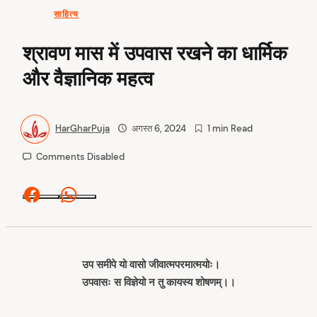
साहित्य
श्रावण मास में उपवास रखने का धार्मिक
और वैज्ञानिक महत्व
HarGharPuja
अगस्त 6, 2024
1 min Read
Comments Disabled
Facebook
Whatsapp
उप समीपे यो वासो जीवात्मपरमात्मयोः।
उपवासः स विज्ञेयो न तु कायस्य शोषणम्।।